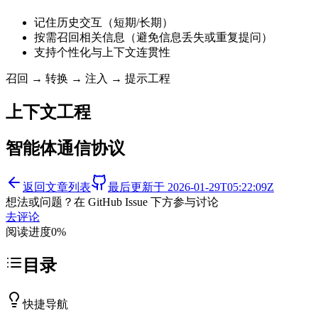
记住历史交互（短期/长期）
按需召回相关信息（避免信息丢失或重复提问）
支持个性化与上下文连贯性
召回 → 转换 → 注入 → 提示工程
上下文工程
智能体通信协议
返回文章列表
最后更新于
2026-01-29T05:22:09Z
想法或问题？在 GitHub Issue 下方参与讨论
去评论
阅读进度
0
%
目录
快捷导航