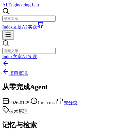
AI Engineering Lab
Index
文章
AI 实践
Index
文章
AI 实践
项目概况
从零完成Agent
2026-01-29
1 min read
未分类
技术原理
记忆与检索