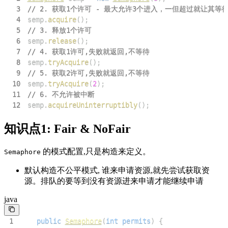
3
// 2. 获取1个许可 - 最大允许3个进入，一但超过就让其等
4
semp
.
acquire
(
)
;
5
// 3. 释放1个许可
6
semp
.
release
(
)
;
7
// 4. 获取1许可,失败就返回,不等待
8
semp
.
tryAcquire
(
)
;
9
// 5. 获取2许可,失败就返回,不等待
10
semp
.
tryAcquire
(
2
)
;
11
// 6. 不允许被中断
12
semp
.
acquireUninterruptibly
(
)
;
知识点1: Fair & NoFair
的模式配置,只是构造来定义。
Semaphore
默认构造不公平模式, 谁来申请资源,就先尝试获取资
源。排队的要等到没有资源进来申请才能继续申请
java
1
public
Semaphore
(
int
permits
)
{