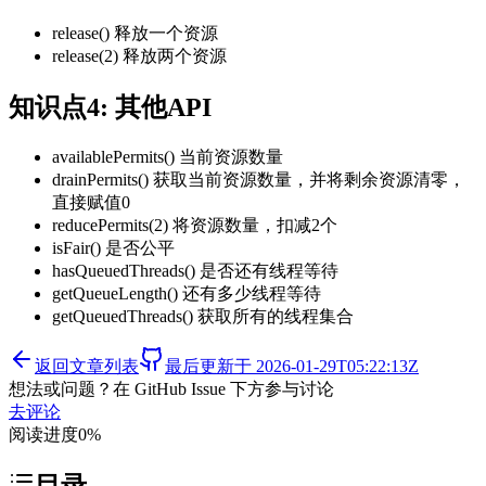
release() 释放一个资源
release(2) 释放两个资源
知识点4: 其他API
availablePermits() 当前资源数量
drainPermits() 获取当前资源数量，并将剩余资源清零，
直接赋值0
reducePermits(2) 将资源数量，扣减2个
isFair() 是否公平
hasQueuedThreads() 是否还有线程等待
getQueueLength() 还有多少线程等待
getQueuedThreads() 获取所有的线程集合
返回文章列表
最后更新于
2026-01-29T05:22:13Z
想法或问题？在 GitHub Issue 下方参与讨论
去评论
阅读进度
0
%
目录