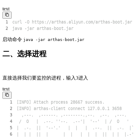
text
1
2
java -jar arthas-boot.jar
启动命令
java -jar arthas-boot.jar
二、选择进程
直接选择我们要监控的进程，输入3进入
text
1
2
3
4
5
6