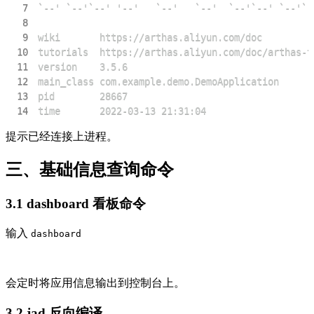
7
8
9
10
11
12
13
14
time       2022-03-13 21:31:04
提示已经连接上进程。
三、基础信息查询命令
3.1 dashboard 看板命令
输入
dashboard
会定时将应用信息输出到控制台上。
3.2 jad 反向编译