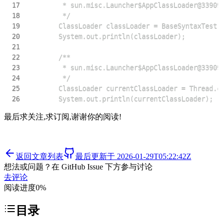
17
18
19
20
21
22
23
24
25
26
        System.out.println(currentClassLoader);
最后求关注,求订阅,谢谢你的阅读!
返回文章列表
最后更新于
2026-01-29T05:22:42Z
想法或问题？在 GitHub Issue 下方参与讨论
去评论
阅读进度
0
%
目录