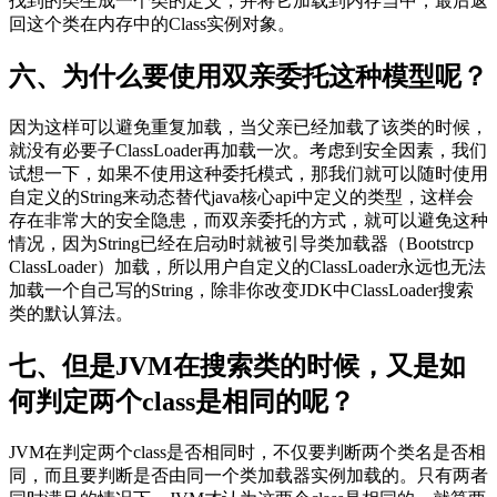
找到的类生成一个类的定义，并将它加载到内存当中，最后返
回这个类在内存中的Class实例对象。
六、为什么要使用双亲委托这种模型呢？
因为这样可以避免重复加载，当父亲已经加载了该类的时候，
就没有必要子ClassLoader再加载一次。考虑到安全因素，我们
试想一下，如果不使用这种委托模式，那我们就可以随时使用
自定义的String来动态替代java核心api中定义的类型，这样会
存在非常大的安全隐患，而双亲委托的方式，就可以避免这种
情况，因为String已经在启动时就被引导类加载器（Bootstrcp
ClassLoader）加载，所以用户自定义的ClassLoader永远也无法
加载一个自己写的String，除非你改变JDK中ClassLoader搜索
类的默认算法。
七、但是JVM在搜索类的时候，又是如
何判定两个class是相同的呢？
JVM在判定两个class是否相同时，不仅要判断两个类名是否相
同，而且要判断是否由同一个类加载器实例加载的。只有两者