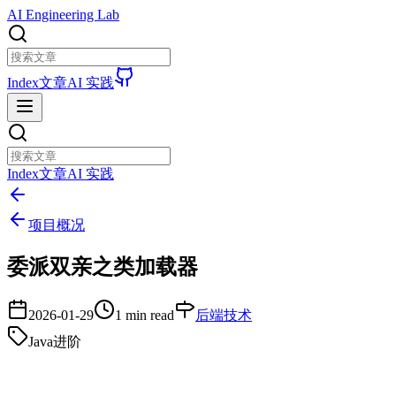
AI Engineering Lab
Index
文章
AI 实践
Index
文章
AI 实践
项目概况
委派双亲之类加载器
2026-01-29
1 min read
后端技术
Java进阶