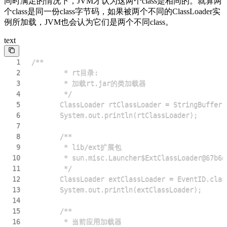
同时满足的情况下，JVM才认为这两个class是相同的。就算两
个class是同一份class字节码，如果被两个不同的ClassLoader实
例所加载，JVM也会认为它们是两个不同class。
text
1
2
3
4
5
6
7
8
9
10
11
12
13
14
15
16