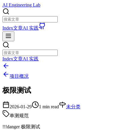
AI Engineering Lab
Index
文章
AI 实践
Index
文章
AI 实践
项目概况
极限测试
2026-01-29
1 min read
未分类
单测规范
!!!danger 极限测试