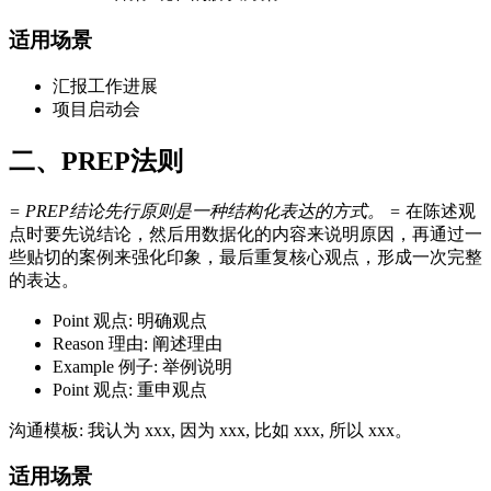
适用场景
汇报工作进展
项目启动会
二、PREP法则
= PREP结论先行原则是一种结构化表达的方式。 =
在陈述观
点时要先说结论，然后用数据化的内容来说明原因，再通过一
些贴切的案例来强化印象，最后重复核心观点，形成一次完整
的表达。
Point 观点: 明确观点
Reason 理由: 阐述理由
Example 例子: 举例说明
Point 观点: 重申观点
沟通模板: 我认为 xxx, 因为 xxx, 比如 xxx, 所以 xxx。
适用场景