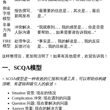
角
倒金
报告撰写、
“最重要的信息是...，其次是...，最后
字塔
新闻发布
是...”
模型
非暴
冲突解决、
“我观察到...，我的感受是...，你是否需
力沟
人际沟通
要帮助...，如果需要请告诉我哈...”
通
FIRE
处理争议、
“事实是...，我的解读是...，我的反应
模型
反馈讨论
是...，我的目标是...”
这样整理后，更加简洁明了！如果有其他需求，欢迎告诉我！
一、SCQA模型
= SCOA模型是一种有效的汇报和沟通工具，可以帮助你构建
清晰、有逻辑和吸引人的叙述 =
Situation 背景: 现在的情况
Complication 冲突: 现在遇到的问题
Question 问题: 现在要解决的问题
Answer 答案: 现在的解决方案