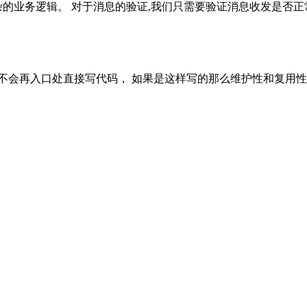
杂的业务逻辑。 对于消息的验证,我们只需要验证消息收发是否
辑一定不会再入口处直接写代码， 如果是这样写的那么维护性和复用