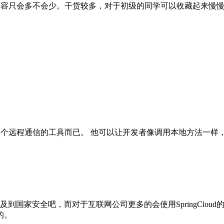
内容只会多不会少。干货较多，对于初级的同学可以收藏起来慢
是一个远程通信的工具而已。 他可以让开发者像调用本地方法一
及到国家安全吧，而对于互联网公司更多的会使用SpringClo
的。