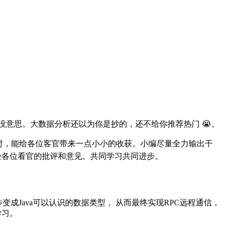
意思。大数据分析还以为你是抄的，还不给你推荐热门 😭。
的同时，能给各位客官带来一点小小的收获。小编尽量全力输出干
受各位看官的批评和意见。共同学习共同进步。
变成Java可以认识的数据类型， 从而最终实现RPC远程通信，
学习。