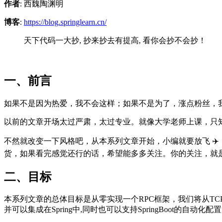
作者
: 西魏陶渊明
博客
:
https://blog.springlearn.cn/
天下代码一大抄, 抄来抄去有提高, 看你会抄不会抄！
一、前言
如果不是因为热爱，我不会这样；如果不是为了，涨点粉丝，
以前的文章开场太过严肃，太过专业。就像大学老师上课，只知
不然就改变一下风格吧，从本系列文章开始，小编就要放飞 ✈️
货，如果看完感觉还行的话，希望能多多关注。你的关注，就
二、目标
本系列文章的总体目标是从零实现一个RPC框架，我们将从TCP通
并可以集成在Spring中,同时也可以支持SpringBoot的自