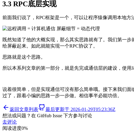
3.3 RPC底层实现
前面我们说了，RPC框架是一个，可以让程序猿像调用本地
既然知道了他的大概实现，那么其实思路就有了。我们第一步就
给屏蔽起来。如此就能实现一个RPC协议了。
思路就是这个思路。
所以本系列文章的第一部分，就是先完成通信层的建设，使用J
说着很简单，但是实现通信可没有那么简单哦。接下来我们面临
过了，跟着小编的思路一步一步做。相信事半必能功倍。
返回文章列表
最后更新于
2026-01-29T05:23:36Z
想法或问题？在 GitHub Issue 下方参与讨论
去评论
阅读进度
0
%