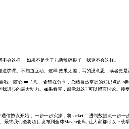
我不会这样； 如果不是为了几两散碎银子，我更不会这样。
道讲课。不知道互动。这样 效果太差，写的没意思，读者更是没
 自我，随心 ❤️ 而动。希望在分享，总结自己掌握的知识点
是我进步的最大动力。如果看完，感觉就这? 可以留言讨论。接
信协议开始， 一步一步实操，将socket 二进制数据流一步一步
动化配置。最终我们会将项目发布到全球Maven仓库, 让大家都可以下载