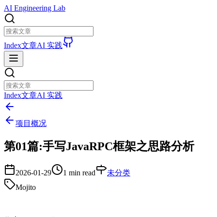
AI Engineering Lab
Index
文章
AI 实践
Index
文章
AI 实践
项目概况
第01篇:手写JavaRPC框架之思路分析
2026-01-29
1 min read
未分类
Mojito