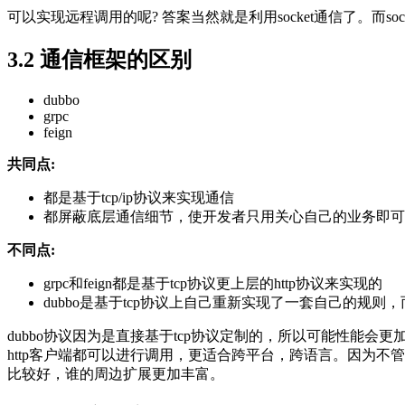
可以实现远程调用的呢? 答案当然就是利用socket通信了。而soc
3.2 通信框架的区别
dubbo
grpc
feign
共同点:
都是基于tcp/ip协议来实现通信
都屏蔽底层通信细节，使开发者只用关心自己的业务即可
不同点:
grpc和feign都是基于tcp协议更上层的http协议来实现的
dubbo是基于tcp协议上自己重新实现了一套自己的规则，
dubbo协议因为是直接基于tcp协议定制的，所以可能性能
http客户端都可以进行调用，更适合跨平台，跨语言。因为不管
比较好，谁的周边扩展更加丰富。