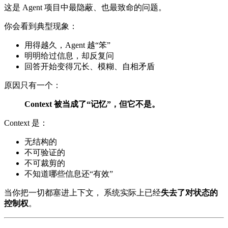
这是 Agent 项目中最隐蔽、也最致命的问题。
你会看到典型现象：
用得越久，Agent 越“笨”
明明给过信息，却反复问
回答开始变得冗长、模糊、自相矛盾
原因只有一个：
Context 被当成了“记忆”，但它不是。
Context 是：
无结构的
不可验证的
不可裁剪的
不知道哪些信息还“有效”
当你把一切都塞进上下文， 系统实际上已经
失去了对状态的
控制权
。