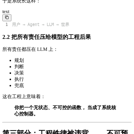
于是系统长这样：
text
1
用户 → Agent → LLM → 世界
2.2 把所有责任压给模型的工程后果
所有责任都压在 LLM 上：
规划
判断
决策
执行
兜底
这在工程上意味着：
你把一个无状态、不可控的函数， 当成了系统核
心控制器。
第三部分：工程铁律被违背 —— 不可预