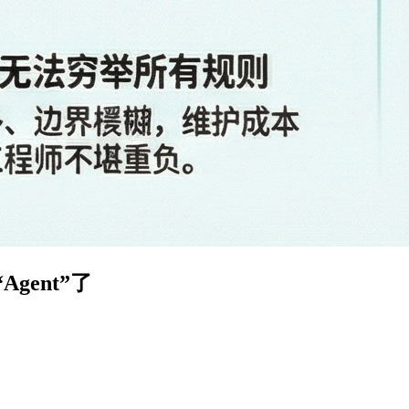
ent”了