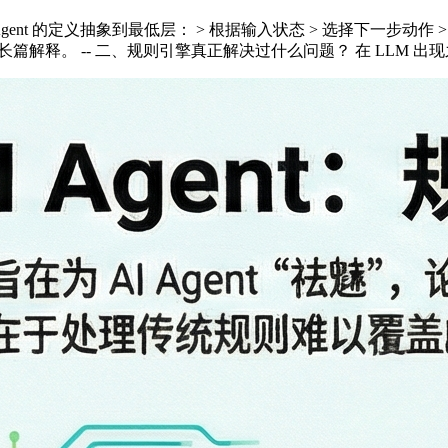
gent 的定义抽象到最低层： > 根据输入状态 > 选择下一步动作
写长篇解释。 -- 二、规则引擎真正解决过什么问题？ 在 LLM 出