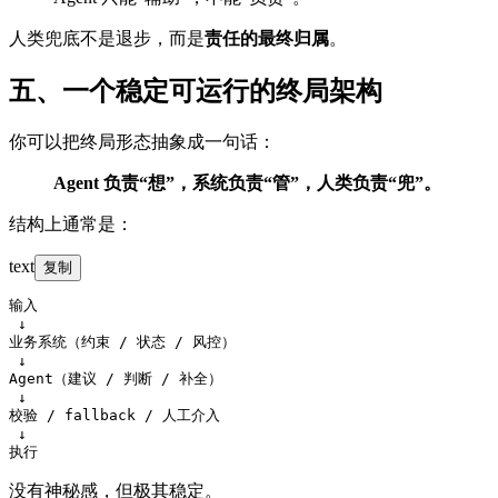
人类兜底不是退步，而是
责任的最终归属
。
五、一个稳定可运行的终局架构
你可以把终局形态抽象成一句话：
Agent 负责“想”，系统负责“管”，人类负责“兜”。
结构上通常是：
text
复制
输入

 ↓

业务系统（约束 / 状态 / 风控）

 ↓

Agent（建议 / 判断 / 补全）

 ↓

校验 / fallback / 人工介入

 ↓

没有神秘感，但极其稳定。