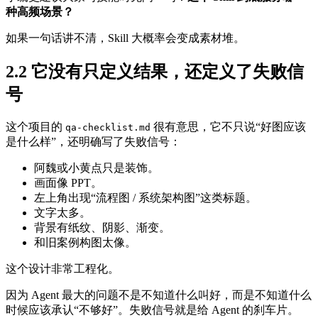
种高频场景？
如果一句话讲不清，Skill 大概率会变成素材堆。
2.2 它没有只定义结果，还定义了失败信
号
这个项目的
很有意思，它不只说“好图应该
qa-checklist.md
是什么样”，还明确写了失败信号：
阿魏或小黄点只是装饰。
画面像 PPT。
左上角出现“流程图 / 系统架构图”这类标题。
文字太多。
背景有纸纹、阴影、渐变。
和旧案例构图太像。
这个设计非常工程化。
因为 Agent 最大的问题不是不知道什么叫好，而是不知道什么
时候应该承认“不够好”。失败信号就是给 Agent 的刹车片。