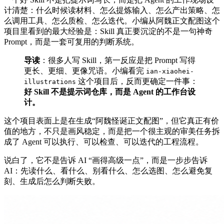
计清楚：什么时候读材料、怎么提炼输入、怎么产出策略、怎
么调用工具、怎么质检、怎么迭代。小编从阿魏正文配图这个
项目里看到的最大经验是：Skill 真正要沉淀的不是一句神奇
Prompt，而是一套可复用的判断系统。
导读
：很多人写 Skill，第一反应是把 Prompt 写得
更长、更细、更像咒语。小编看完
ian-xiaohei-
这个项目后，反而更确定一件事：
illustrations
好 Skill 不是提示词仓库，而是 Agent 的工作台设
计。
这个项目表面上是在生成“阿魏怪诞正文配图”，但它真正有价
值的地方，不只是画风稳定，而是把一个很主观的审美任务拆
成了 Agent 可以执行、可以检查、可以迭代的工程流程。
说白了，它不是告诉 AI “画得高级一点”，而是一步步告诉
AI：先读什么、看什么、别看什么、怎么选图、怎么避免复
刻、生成后怎么判断失败。