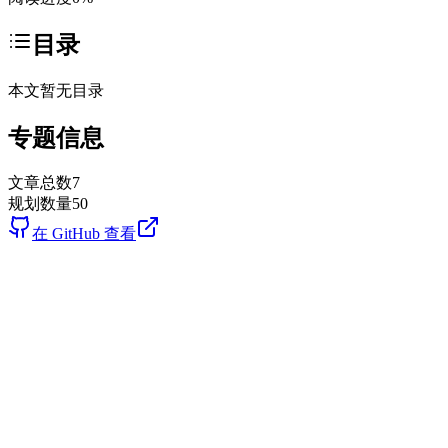
目录
本文暂无目录
专题信息
文章总数
7
规划数量
50
在 GitHub 查看