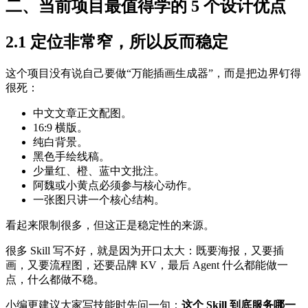
二、当前项目最值得学的 5 个设计优点
2.1 定位非常窄，所以反而稳定
这个项目没有说自己要做“万能插画生成器”，而是把边界钉得
很死：
中文文章正文配图。
16:9 横版。
纯白背景。
黑色手绘线稿。
少量红、橙、蓝中文批注。
阿魏或小黄点必须参与核心动作。
一张图只讲一个核心结构。
看起来限制很多，但这正是稳定性的来源。
很多 Skill 写不好，就是因为开口太大：既要海报，又要插
画，又要流程图，还要品牌 KV，最后 Agent 什么都能做一
点，什么都做不稳。
小编更建议大家写技能时先问一句：
这个 Skill 到底服务哪一