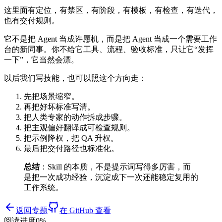
这里面有定位，有禁区，有阶段，有模板，有检查，有迭代，
也有交付规则。
它不是把 Agent 当成许愿机，而是把 Agent 当成一个需要工作
台的新同事。你不给它工具、流程、验收标准，只让它“发挥
一下”，它当然会漂。
以后我们写技能，也可以照这个方向走：
先把场景缩窄。
再把好坏标准写清。
把人类专家的动作拆成步骤。
把主观偏好翻译成可检查规则。
把示例降权，把 QA 升权。
最后把交付路径也标准化。
总结
：Skill 的本质，不是提示词写得多厉害，而
是把一次成功经验，沉淀成下一次还能稳定复用的
工作系统。
返回专题
在 GitHub 查看
阅读进度
0
%