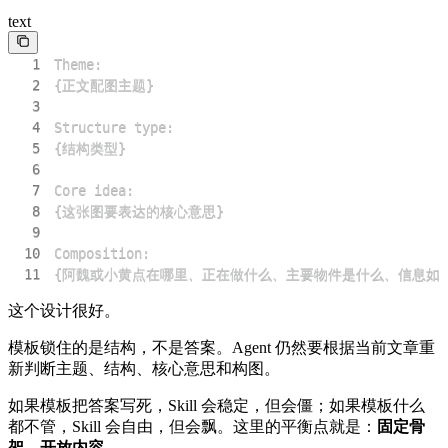
text
1
2
3
4
5
6
7
8
9
10
11
{阿魏或小黄点在哪里、正在做什么、主要物件是什么、信息如
这个设计很好。
模板锁住的是结构，不是答案。Agent 仍然要根据当前文章重
新判断主题、结构、核心意思和构图。
如果模板把答案写死，Skill 会稳定，但会僵；如果模板什么
都不管，Skill 会自由，但会飘。这里的平衡点就是：
固定骨
架，开放内容。