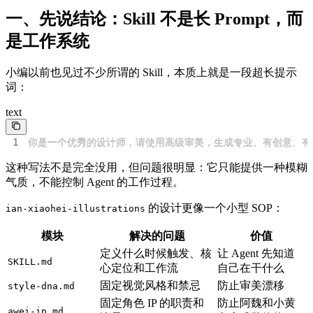
一、先说结论：Skill 不是长 Prompt，而
是工作系统
小编以前也见过不少所谓的 Skill，本质上就是一段超长提示
词：
text
1
你是一个优秀的设计师，请使用高级审美，生成专业、有创意、有
这种写法不是完全没用，但问题很明显：它只能提供一种模糊
气质，不能控制 Agent 的工作过程。
的设计更像一个小型 SOP：
ian-xiaohei-illustrations
模块
解决的问题
价值
定义什么时候触发、核
让 Agent 先知道
SKILL.md
心定位和工作流
自己在干什么
固定视觉风格和禁忌
防止审美漂移
style-dna.md
固定角色 IP 的职责和
防止阿魏和小黄
awei-ip.md