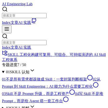
AI Engineering Lab
Index
文章
AI 实践
Index
文章
AI 实践
SKILL 工程化
构建可复用、可组合、可持续演进的 AI Skill
工程体系
专题进度
7
/
50
01
SKILL 认知
01
不是所有需求都该做成 Skill：一套封装判断框架
02
从
Prompt 到 Skill Engineering：AI 能力为什么需要工程化
03
Skill 不是 Prompt 升级，而是工程资产
04
写 Skill 不是堆
Prompt，而是给 Agent 搭一套工作台