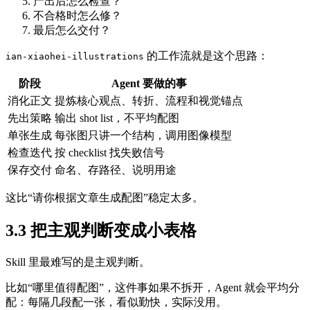
产出后怎么检查？
不合格时怎么修？
最后怎么交付？
的工作流就是这个思路：
ian-xiaohei-illustrations
阶段
Agent 要做的事
消化正文
提炼核心观点、转折、流程和视觉锚点
先出策略
输出 shot list，不平均配图
单张生成
每张图只讲一个结构，调用图像模型
检查迭代
按 checklist 找失败信号
保存交付
命名、存路径、说明用途
这比“请你根据文章生成配图”稳定太多。
3.3 把主观判断变成小表格
Skill 里最难写的是主观判断。
比如“哪里值得配图”，这件事如果不拆开，Agent 就会平均分
配：每隔几段配一张，看似勤快，实际没用。