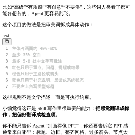
比如“高级”“有质感”“有创意”“不要俗”，这些词人类看了都可
能各想各的，Agent 更容易乱飞。
这个项目的做法是把审美词拆成具体动作：
text
1
2
3
4
5
6
7
不要左上角写类型标题
这些规则不是文学描述，而是可执行约束。
小编觉得这正是 Skill 写作里很重要的能力：
把感觉翻译成操
作，把偏好翻译成检查项。
你不能只告诉 Agent “别画得像 PPT”，你还要告诉它 PPT 感
通常来自哪里：标题、边框、整齐网格、过多箭头、节点太