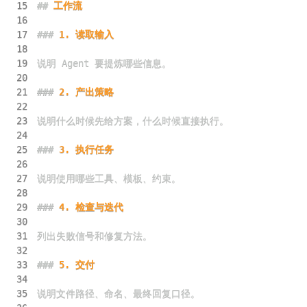
15
##
 工作流
16
17
###
 1. 读取输入
18
19
20
21
###
 2. 产出策略
22
23
24
25
###
 3. 执行任务
26
27
28
29
###
 4. 检查与迭代
30
31
32
33
###
 5. 交付
34
35