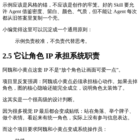
示例应该是风格的锚，不应该是创作的牢笼。好的 Skill 要允
许 Agent 借鉴密度、留白、颜色、气质，但不能让 Agent 每次
都从旧答案里复制一个壳。
小编觉得这里可以沉淀成一个通用原则：
示例负责校准，不负责代替思考。
2.5 它让角色 IP 承担系统职责
阿魏和小黄点这套 IP 不是“放个角色让画面可爱一点”。
项目里反复强调：阿魏或小黄点必须承担核心动作。如果去掉
角色，图的核心隐喻还能完全成立，说明角色太装饰了。
这其实是一个很高级的设计判断。
因为很多视觉 IP 最后都会变成贴纸：站在角落、举个牌子、
做个表情。看起来有统一角色，实际上没有参与信息表达。
而这个项目要求阿魏和小黄点变成系统操作员：