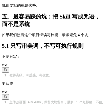
Skill 要写的就是这些。
五、最容易踩的坑：把 Skill 写成咒语，
而不是系统
如果我们照着这个项目继续写技能，最该避免 4 个坑。
5.1 只写审美词，不写可执行规则
不要只写：
text
1
做得高级、有质感、有创意。
要写成：
text
1
主体占画面 40%-60%，保留大块留白，最多 5 个短标签，不使