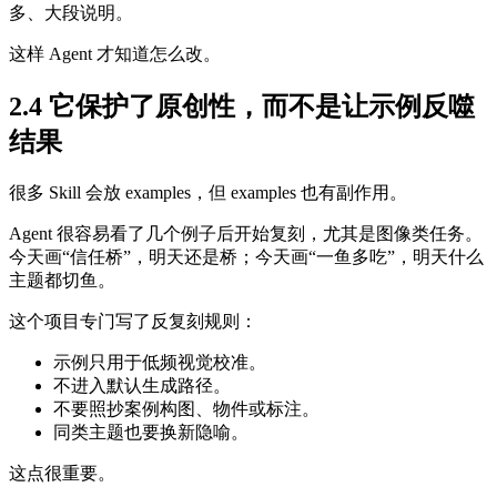
多、大段说明。
这样 Agent 才知道怎么改。
2.4 它保护了原创性，而不是让示例反噬
结果
很多 Skill 会放 examples，但 examples 也有副作用。
Agent 很容易看了几个例子后开始复刻，尤其是图像类任务。
今天画“信任桥”，明天还是桥；今天画“一鱼多吃”，明天什么
主题都切鱼。
这个项目专门写了反复刻规则：
示例只用于低频视觉校准。
不进入默认生成路径。
不要照抄案例构图、物件或标注。
同类主题也要换新隐喻。
这点很重要。