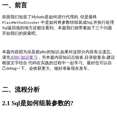
一、前言
前面我们知道了Mybatis是如何进行代理的, 但是最终
中是如何将参数转组装成Sql,并执行处理
PlainMethodInvoker
Sql返回值的地方还都没看到。本篇我们就带着如下三个问题
开始我们的探索吧。
本篇内容因为涉及跟jdbc的知识,如果对这部分内容有点遗忘,
请先
JDBC知识复习
，另本篇内容知识点较多,目录较复杂,建议
根据文字结合 代码在实践的过程中一起学习。最好也可以自
己debug一下。会收获更大。做好准备现在发车。
二、流程分析
2.1 Sql是如何组装参数的?