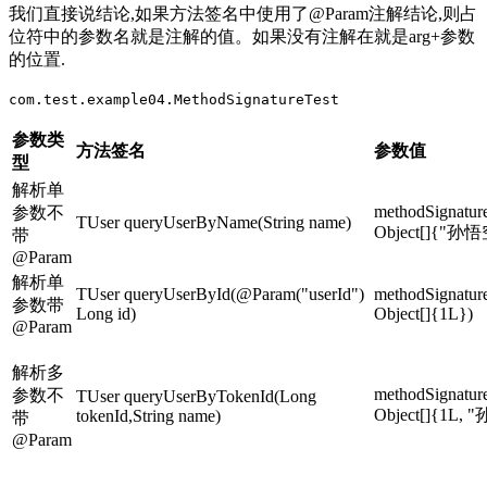
我们直接说结论,如果方法签名中使用了@Param注解结论,则占
位符中的参数名就是注解的值。如果没有注解在就是arg+参数
的位置.
com.test.example04.MethodSignatureTest
参数类
方法签名
参数值
型
解析单
methodSignatu
参数不
TUser queryUserByName(String name)
Object[]{"孙悟
带
@Param
解析单
TUser queryUserById(@Param("userId")
methodSignatu
参数带
Long id)
Object[]{1L})
@Param
解析多
methodSignatu
参数不
TUser queryUserByTokenId(Long
Object[]{1L,
tokenId,String name)
带
@Param