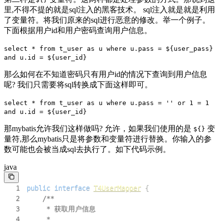
里,不得不提的就是sql注入的黑客技术。 sql注入就是就是利用
了变量符。将我们原来的sql进行恶意的修改。举一个例子。
下面根据用户id和用户密码查询用户信息。
select * from t_user as u where u.pass = ${user_pass}
and u.id = ${user_id}
那么如何在不知道密码只有用户id的情况下查询到用户信息
呢? 我们只需要将sql转换成下面这样即可。
select * from t_user as u where u.pass = '' or 1 = 1
and u.id = ${user_id}
那mybatis允许我们这样做吗? 允许，如果我们使用的是
变
${}
量符,那么mybatis只是将参数和变量符进行替换。你输入的参
数可能也会被当成sql去执行了。如下代码示例。
java
1
public
interface
T4UserMapper
{
2
3
4