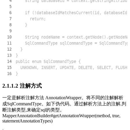
4
5
6
7
8
9
10
11
12
13
14
15
16
}
2.1.1.2 注解方式
一定是解析注解方法 AnnotationWrapper。将不同的注解解析
成SqlCommandType。如下伪代码。通过解析方法上的注解,判
断注解类型,来确定sql的类型。
MapperAnnotationBuilder#getAnnotationWrapper(method, true,
statementAnnotationTypes)