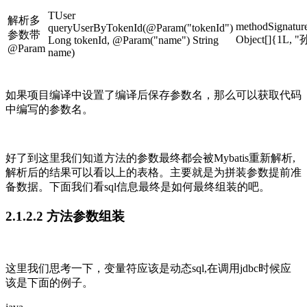
TUser
解析多
methodSignatu
queryUserByTokenId(@Param("tokenId")
参数带
Object[]{1L,
Long tokenId, @Param("name") String
@Param
name)
如果项目编译中设置了编译后保存参数名，那么可以获取代码
中编写的参数名。
好了到这里我们知道方法的参数最终都会被Mybatis重新解析,
解析后的结果可以看以上的表格。主要就是为拼装参数提前准
备数据。下面我们看sql信息最终是如何最终组装的吧。
2.1.2.2 方法参数组装
这里我们思考一下，变量符应该是动态sql,在调用jdbc时候应
该是下面的例子。