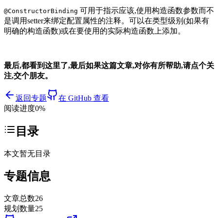
可用于指示应该,使用构造函数参数而不
@ConstructorBinding
是调用setter来绑定配置属性的注释。可以在类型级别(如果有
明确的构造函数)或在要使用的实际构造函数上添加。
最后,都看到这里了,最后如果这篇文章,对你有所帮助,请点个关
注,交个朋友。
返回专题
在 GitHub 查看
阅读进度
0
%
目录
本文暂无目录
专题信息
文章总数
26
规划数量
25