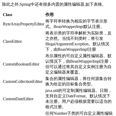
除此之外,Spring中还有很多内置的属性编辑器,如下表格。
Class
作用
将字符串转换为相应的字节表示形
ByteArrayPropertyEditor
式。BeanWrapperImpl默认注册。
将表示类的字符串解析为实际类，反
之亦然。当找不到类时，将引发
ClassEditor
IllegalArgumentException。默认情况
下，由BeanWrapperImpl注册
布尔属性的可自定义属性编辑器。默
认情况下，由BeanWrapperImpl注册，
CustomBooleanEditor
但可以通过将其自定义实例注册为自
定义编辑器来覆盖。
集合的属性编辑器，将任何源集合转
CustomCollectionEditor
换为给定的目标集合类型。
java.util的可定制属性编辑器。日期，
支持自定义DateFormat。默认情况下
CustomDateEditor
未注册。用户必须根据需要以适当的
格式注册。
任何Number子类的可自定义属性编辑