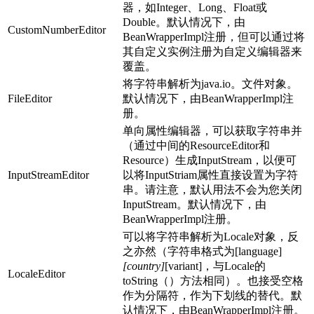
器，如Integer、Long、Float或
Double。默认情况下，由
CustomNumberEditor
BeanWrapperImpl注册，但可以通过将
其自定义实例注册为自定义编辑器来
覆盖。
将字符串解析为java.io。文件对象。
FileEditor
默认情况下，由BeanWrapperImpl注
册。
单向属性编辑器，可以获取字符串并
（通过中间的ResourceEditor和
Resource）生成InputStream，以便可
InputStreamEditor
以将InputStriam属性直接设置为字符
串。请注意，默认用法不会为您关闭
InputStream。默认情况下，由
BeanWrapperImpl注册。
可以将字符串解析为Locale对象，反
之亦然（字符串格式为[language]
[country]
[variant]，与Locale的
LocaleEditor
toString（）方法相同）。也接受空格
作为分隔符，作为下划线的替代。默
认情况下，由BeanWrapperImpl注册。