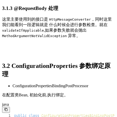
3.1.3 @RequestBody 处理
这里主要使用到的接口是
，同时这里
HttpMessageConverter
我们能看到一段逻辑就是 什么时候会进行参数检查。就在
,如果参数失败就会抛出
validateIfApplicable
异常。
MethodArgumentNotValidException
3.2 ConfigurationProperties 参数绑定原
理
ConfigurationPropertiesBindingPostProcessor
在配置类Bean, 初始化前,执行绑定。
java
1
public
class
ConfigurationPropertiesBindingPostPr