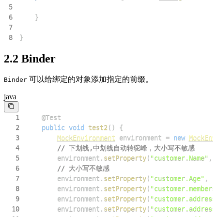
5
6
}
7
8
}
2.2 Binder
可以给绑定的对象添加指定的前缀。
Binder
java
1
@Test
2
public
void
test2
(
)
{
3
MockEnvironment
 environment 
=
new
MockEnv
4
// 下划线,中划线自动转驼峰，大小写不敏感
5
        environment
.
setProperty
(
"customer.Name"
,
6
// 大小写不敏感
7
        environment
.
setProperty
(
"customer.Age"
,
"
8
        environment
.
setProperty
(
"customer.members
9
        environment
.
setProperty
(
"customer.address
10
        environment
.
setProperty
(
"customer.address