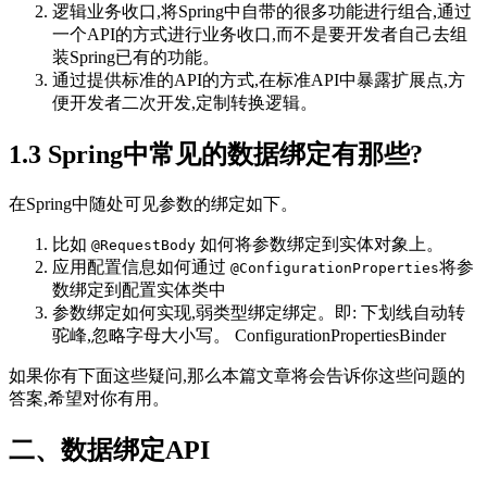
逻辑业务收口,将Spring中自带的很多功能进行组合,通过
一个API的方式进行业务收口,而不是要开发者自己去组
装Spring已有的功能。
通过提供标准的API的方式,在标准API中暴露扩展点,方
便开发者二次开发,定制转换逻辑。
1.3 Spring中常见的数据绑定有那些?
在Spring中随处可见参数的绑定如下。
比如
如何将参数绑定到实体对象上。
@RequestBody
应用配置信息如何通过
将参
@ConfigurationProperties
数绑定到配置实体类中
参数绑定如何实现,弱类型绑定绑定。即: 下划线自动转
驼峰,忽略字母大小写。 ConfigurationPropertiesBinder
如果你有下面这些疑问,那么本篇文章将会告诉你这些问题的
答案,希望对你有用。
二、数据绑定API