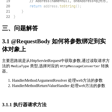
19
// Address(name=null, oneAddress=杭州市, 
20
return
 address
.
toString
(
)
;
21
}
22
}
三、问题解答
3.1 @RequestBody 如何将参数绑定到实
体对象上
主要思路就是从HttpServletRequest中获取参数,通过读取请求方
法的
类型,选择对应的
转换
MediaType
HttpMessageConverter
器。
HandlerMethodArgumentResolver 处理web方法的参数
HandlerMethodReturnValueHandler 处理web方法的参数
3.1.1 执行器请求方法