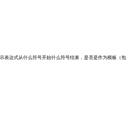
emplate，就是表示表达式从什么符号开始什么符号结束，是否是作为模板（包