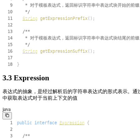
9
	 * 对于模板表达式，返回标识字符串中表达式块开始的前缀
10
	 */
11
String
getExpressionPrefix
(
)
;
12
13
14
	 * 对于模板表达式，返回标识字符串中表达式块结尾的前缀
15
	 */
16
String
getExpressionSuffix
(
)
;
17
18
}
3.3 Expression
表达式的抽象，是经过解析后的字符串表达式的形式表示。通过expressionIn
中获取表达式对于当前上下文的值
java
1
public
interface
Expression
{
2
3