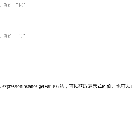
。例如：“$
{
。例如： ”
}
stance.getValue方法，可以获取表示式的值。也可以通过调用getVa