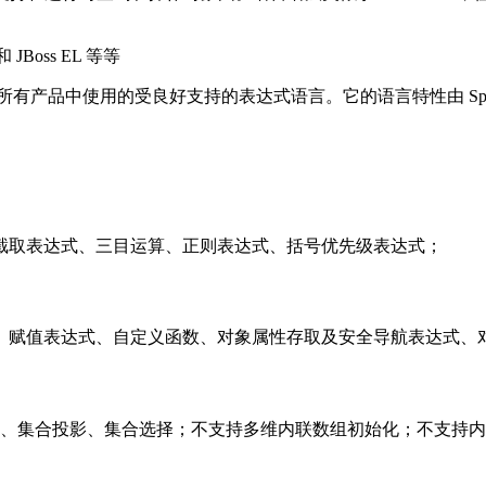
Boss EL 等等
一种可在所有产品中使用的受良好支持的表达式语言。它的语言特性由 Sp
截取表达式、三目运算、正则表达式、括号优先级表达式；
及引用、赋值表达式、自定义函数、对象属性存取及安全导航表达式、对
修改、集合投影、集合选择；不支持多维内联数组初始化；不支持