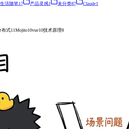
生活随笔
17
产品灵感
1
未分类
87
Claude
1
分布式
11
Mojito
10
vue
10
技术原理
8