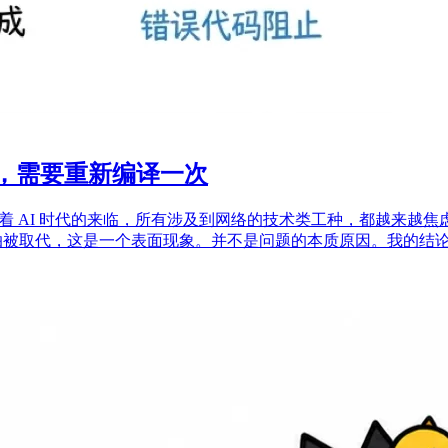
能力，需要重新编译一次
 随着 AI 时代的来临，所有涉及到网络的技术类工种，都越来
被取代，这是一个表面现象。并不是问题的本质原因。我的结论是