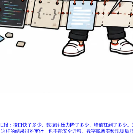
份汇报：接口快了多少、数据库压力降了多少、峰值扛到了多少。
。 这样的结果很难审计，也不能安全迁移。数字脱离实验现场后