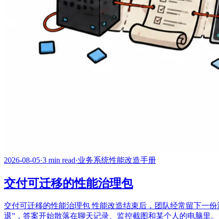
2026-08-05
·
3 min read
·
业务系统性能改造手册
交付可迁移的性能治理包
交付可迁移的性能治理包 性能改造结束后，团队经常留下一
退”，答案开始散落在聊天记录、监控截图和某个人的电脑里