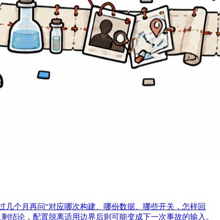
过几个月再问“对应哪次构建、哪份数据、哪些开关，怎样回
只剩结论，配置脱离适用边界后则可能变成下一次事故的输入。