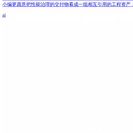
小编更愿意把性能治理的交付物看成一组相互引用的工程资产：代
ai