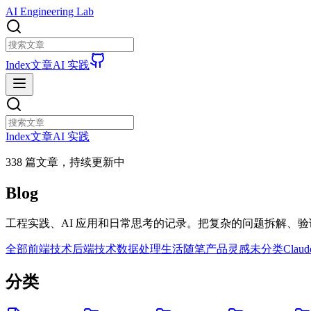
AI Engineering Lab
Index
文章
AI 实践
Index
文章
AI 实践
338
篇文章，持续更新中
Blog
工程实践、AI 应用和日常思考的记录。把复杂的问题拆解、
全部
前端技术
后端技术
数据处理
生活随笔
产品灵感
未分类
Claud
分类